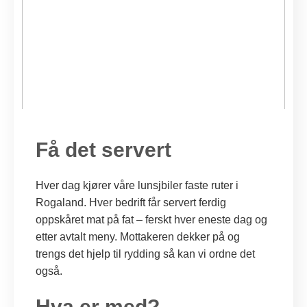
Få det servert
Hver dag kjører våre lunsjbiler faste ruter i
Rogaland. Hver bedrift får servert ferdig
oppskåret mat på fat – ferskt hver eneste dag og
etter avtalt meny. Mottakeren dekker på og
trengs det hjelp til rydding så kan vi ordne det
også.
Hva er med?