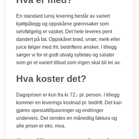
En standard lunsj levering består av variert
kjøttpålegg og oppskårne grønnsaker som
selvfølgelig er vasket. Det hele leveres pent
dandert på fat. Oppskåret brød, smør, melk eller
juice følger med iht. bedriftens ønsker. I tillegg
sørger vi for et godt utvalg syltetøy og salater
som gir et variert tilbud som ingen skal bli lei av.
Hva koster det?
Dagsprisen er kun fra kr 72,- pr. person. I tillegg
kommer en leverings kostnad pr. bedrift. Det kan
gjøres spesialtillpasninger og endringer
underveis. Det sendes en månedlig faktura og
alle priser er eks. mva.